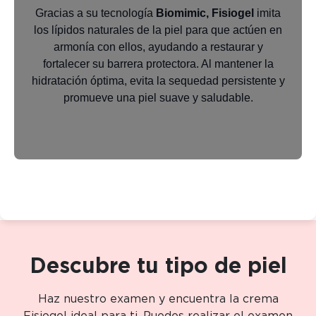
Gracias a su tecnología
Biomimic, Fisiogel
imita
los lípidos naturales de la piel para que actúen en
armonía con ellos, ayudando a restaurar y
fortalecer su barrera protectora. Al mantener la
hidratación óptima, evita la sequedad persistente y
promueve una piel suave y saludable.
Descubre tu tipo de piel
Haz nuestro examen y encuentra la crema