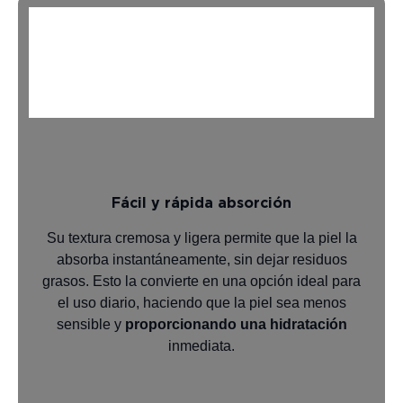
Fácil y rápida absorción
Su textura cremosa y ligera permite que la piel la
absorba instantáneamente, sin dejar residuos
grasos. Esto la convierte en una opción ideal para
el uso diario, haciendo que la piel sea menos
sensible y
proporcionando una hidratación
inmediata.