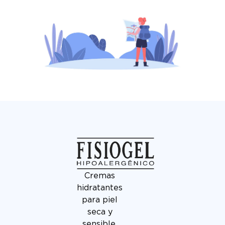
Cremas
hidratantes
para piel
seca y
sensible,