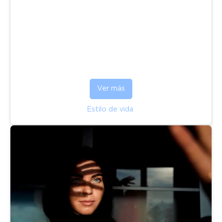
Ver más
Estilo de vida