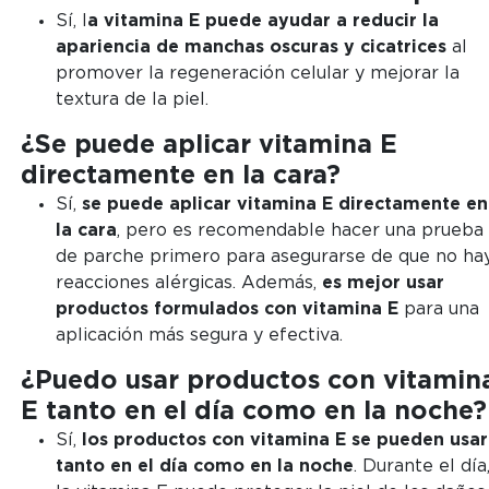
Sí, l
a vitamina E puede ayudar a reducir la
apariencia de manchas oscuras y cicatrices
al
promover la regeneración celular y mejorar la
textura de la piel.
¿Se puede aplicar vitamina E
directamente en la cara?
Sí,
se puede aplicar vitamina E directamente en
la cara
, pero es recomendable hacer una prueba
de parche primero para asegurarse de que no ha
reacciones alérgicas. Además,
es mejor usar
productos formulados con vitamina E
para una
aplicación más segura y efectiva.
¿Puedo usar productos con vitamin
E tanto en el día como en la noche?
Sí,
los productos con vitamina E se pueden usar
tanto en el día como en la noche
. Durante el día