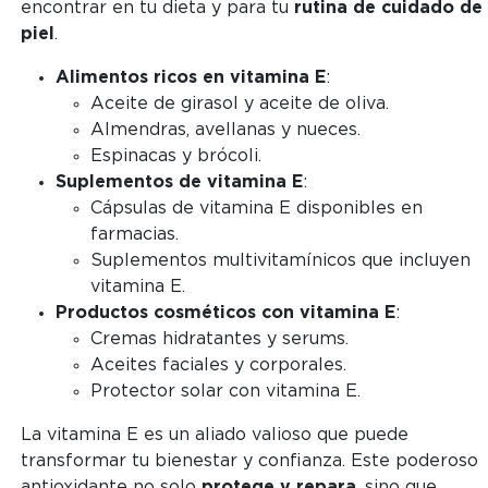
encontrar en tu dieta y para tu
rutina de cuidado de 
piel
.
Alimentos ricos en vitamina E
:
Aceite de girasol y aceite de oliva.
Almendras, avellanas y nueces.
Espinacas y brócoli.
Suplementos de vitamina E
:
Cápsulas de vitamina E disponibles en
farmacias.
Suplementos multivitamínicos que incluyen
vitamina E.
Productos cosméticos con vitamina E
:
Cremas hidratantes y serums.
Aceites faciales y corporales.
Protector solar con vitamina E.
La vitamina E es un aliado valioso que puede
transformar tu bienestar y confianza. Este poderoso
antioxidante no solo
protege y repara
, sino que