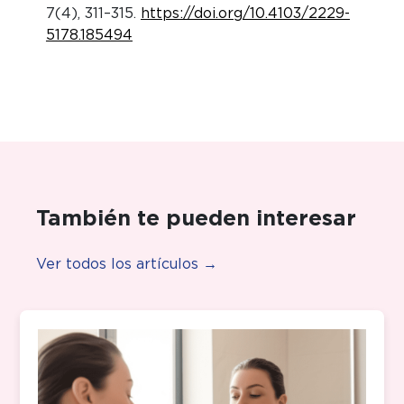
7(4), 311–315.
https://doi.org/10.4103/2229-
5178.185494
También te pueden interesar
Ver todos los artículos →