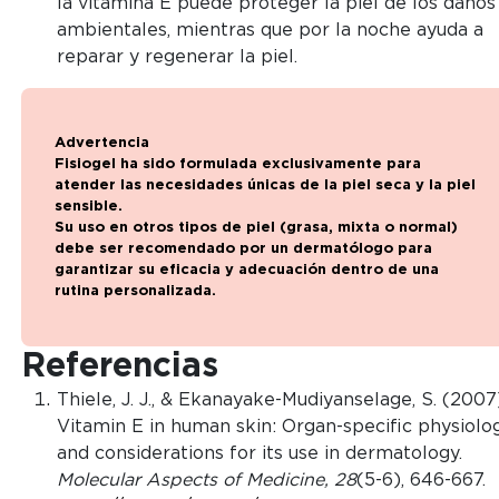
la vitamina E puede proteger la piel de los daños
ambientales, mientras que por la noche ayuda a
reparar y regenerar la piel.
Advertencia
Fisiogel ha sido formulada exclusivamente para
atender las necesidades únicas de la piel seca y la piel
sensible.
Su uso en otros tipos de piel (grasa, mixta o normal)
debe ser recomendado por un dermatólogo para
garantizar su eficacia y adecuación dentro de una
rutina personalizada.
Referencias
Thiele, J. J., & Ekanayake-Mudiyanselage, S. (2007
Vitamin E in human skin: Organ-specific physiolo
and considerations for its use in dermatology.
Molecular Aspects of Medicine, 28
(5-6), 646-667.