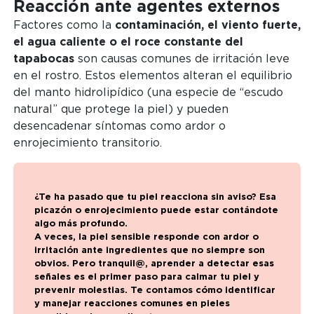
Reacción ante agentes externos
Factores como la
contaminación, el viento fuerte,
el agua caliente o el roce constante del
tapabocas
son causas comunes de irritación leve
en el rostro. Estos elementos alteran el equilibrio
del manto hidrolipídico (una especie de “escudo
natural” que protege la piel) y pueden
desencadenar síntomas como ardor o
enrojecimiento transitorio.
¿Te ha pasado que tu piel reacciona sin aviso? Esa
picazón o enrojecimiento puede estar contándote
algo más profundo.
A veces, la piel sensible responde con ardor o
irritación ante ingredientes que no siempre son
obvios. Pero tranquil@, aprender a detectar esas
señales es el primer paso para calmar tu piel y
prevenir molestias. Te contamos cómo identificar
y manejar reacciones comunes en pieles