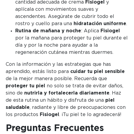
cantidad adecuada de crema
Fisiogel
y
aplícala con movimientos suaves y
ascendentes. Asegúrate de cubrir todo el
rostro y cuello para una
hidratación uniforme
.
Rutina de mañana y noche
: Aplica
Fisiogel
por la mañana para proteger tu piel durante el
día y por la noche para ayudar a la
regeneración cutánea mientras duermes.
Con la información y las estrategias que has
aprendido, estás listo para
cuidar tu piel sensible
de la mejor manera posible. Recuerda que
proteger tu piel
no solo se trata de evitar daños,
sino de
nutrirla y fortalecerla diariamente
. Haz
de esta rutina un hábito y disfruta de una
piel
saludable
, radiante y libre de preocupaciones con
los productos
Fisiogel
. ¡Tu piel te lo agradecerá!
Preguntas Frecuentes